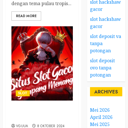
slot hackshaw
dengan tema pulau tropis...
gacor
READ MORE
slot hackshaw
gacor
slot deposit va
tanpa
potongan
slot deposit
ovo tanpa
potongan
ARCHIVES
SLOT
Mei 2026
Cara Menikmati Slot Online
April 2026
tanpa Risiko Keuangan
Mei 2025
VGUUA
8 OKTOBER 2024