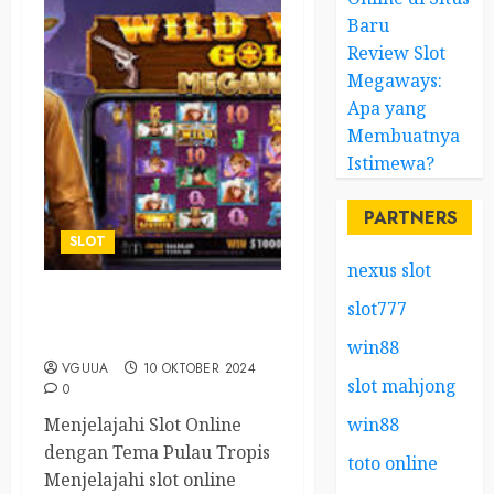
Baru
Review Slot
Megaways:
Apa yang
Membuatnya
Istimewa?
PARTNERS
SLOT
nexus slot
slot777
Slot Online Bertema Pulau
Tropis untuk Liburan Virtual
win88
VGUUA
10 OKTOBER 2024
slot mahjong
0
Menjelajahi Slot Online
win88
dengan Tema Pulau Tropis
toto online
Menjelajahi slot online