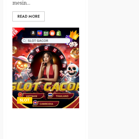
mesin...
READ MORE
SLOT
Slot Online Bertema
Mitologi yang Membawa
Anda ke Dunia Lain