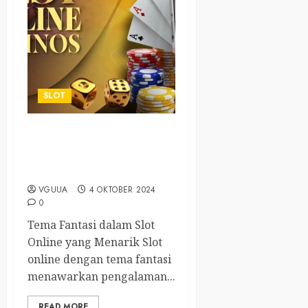
SLOT
Tema Populer dalam Slot
Online: Dari Fantasi hingga
Superhero
VGUUA
4 OKTOBER 2024
0
Tema Fantasi dalam Slot
Online yang Menarik Slot
online dengan tema fantasi
menawarkan pengalaman...
READ MORE