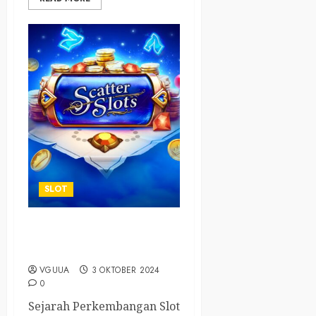
SLOT
Slot Online vs Slot Mesin
Fisik: Apa Bedanya?
VGUUA
3 OKTOBER 2024
0
Sejarah Perkembangan Slot