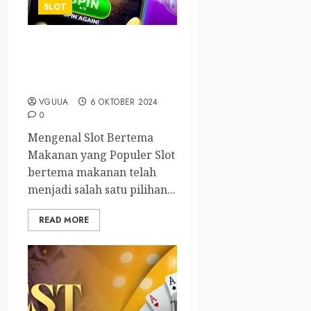
SLOT
Slot Bertema Makanan
untuk Anda yang Suka
Kuliner
VGUUA
6 OKTOBER 2024
0
Mengenal Slot Bertema
Makanan yang Populer Slot
bertema makanan telah
menjadi salah satu pilihan...
READ MORE