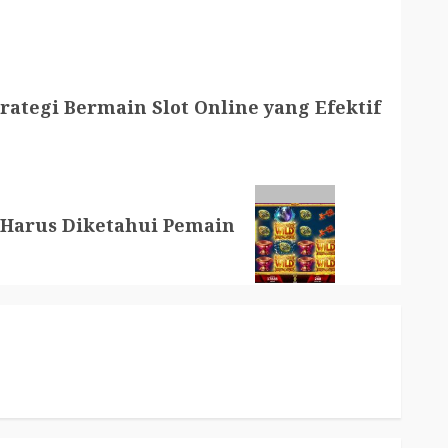
trategi Bermain Slot Online yang Efektif
g Harus Diketahui Pemain