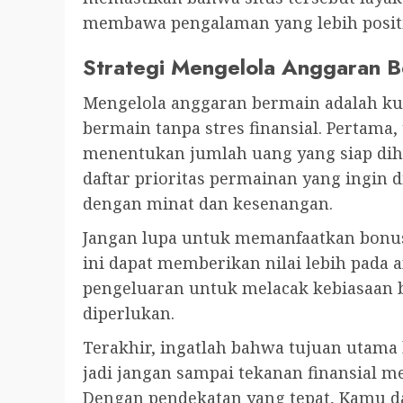
membawa pengalaman yang lebih positi
Strategi Mengelola Anggaran B
Mengelola anggaran bermain adalah k
bermain tanpa stres finansial. Pertama,
menentukan jumlah uang yang siap diha
daftar prioritas permainan yang ingin 
dengan minat dan kesenangan.
Jangan lupa untuk memanfaatkan bonus
ini dapat memberikan nilai lebih pada 
pengeluaran untuk melacak kebiasaan 
diperlukan.
Terakhir, ingatlah bahwa tujuan utama
jadi jangan sampai tekanan finansial
Dengan pendekatan yang tepat, Kamu d