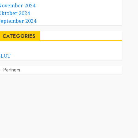
November 2024
Oktober 2024
September 2024
CATEGORIES
SLOT
Partners