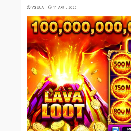
VGUUA
11 APRIL 2025