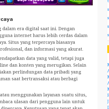
rcaya
 dalam era digital saat ini. Dengan
gguna internet harus lebih cerdas dalam
a. Situs yang terpercaya biasanya
rofesional, dan informasi yang akurat.
dapatkan data yang valid, tetapi juga
ine dan konten yang merugikan. Selain
diakan perlindungan data pribadi yang
aman saat bertransaksi atau berbagi
atau menggunakan layanan suatu situs,
mbaca ulasan dari pengguna lain untuk
 dipercaya. Keputusan yang tepat akan