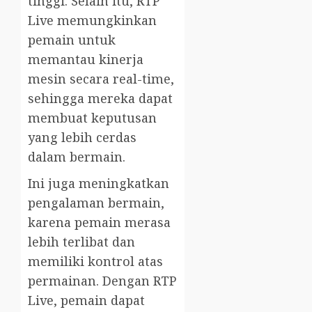
tinggi. Selain itu, RTP
Live memungkinkan
pemain untuk
memantau kinerja
mesin secara real-time,
sehingga mereka dapat
membuat keputusan
yang lebih cerdas
dalam bermain.
Ini juga meningkatkan
pengalaman bermain,
karena pemain merasa
lebih terlibat dan
memiliki kontrol atas
permainan. Dengan RTP
Live, pemain dapat