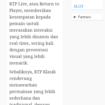
RTP Live, atau Return to
SLOT
Player, memberikan
kesempatan kepada
Partners
pemain untuk
merasakan interaksi
yang lebih dinamis dan
real-time, sering kali
dengan presentasi
visual yang lebih
menarik.
Sebaliknya, RTP Klasik
cenderung
menawarkan
permainan yang lebih
sederhana dan
tradisional, dengan