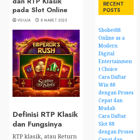
dan RTP Klasik
RECENT
pada Slot Online
POSTS
VGUUA
8 MARET 2025
Sbobet88
Online as a
Modern
Digital
Entertainmen
t Choice
Cara Daftar
Win 88
dengan Proses
Cepat dan
Mudah
Definisi RTP Klasik
Cara Daftar
dan Fungsinya
Slot 88
dengan Proses
RTP klasik, atau Return
Cepat dan