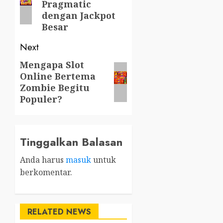
Pragmatic
dengan Jackpot
Besar
Next
Mengapa Slot
Next
Online Bertema
post:
Zombie Begitu
Populer?
Tinggalkan Balasan
Anda harus
masuk
untuk
berkomentar.
RELATED NEWS