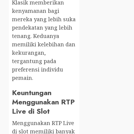
Klasik memberikan
kenyamanan bagi
mereka yang lebih suka
pendekatan yang lebih
tenang. Keduanya
memiliki kelebihan dan
kekurangan,
tergantung pada
preferensi individu
pemain.
Keuntungan
Menggunakan RTP
Live di Slot
Menggunakan RTP Live
di slot memiliki banyak