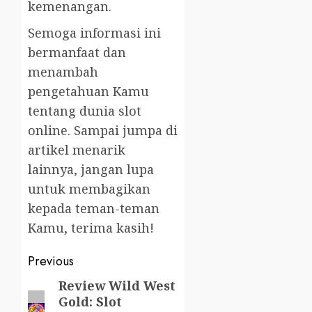
kemenangan.
Semoga informasi ini
bermanfaat dan
menambah
pengetahuan Kamu
tentang dunia slot
online. Sampai jumpa di
artikel menarik
lainnya, jangan lupa
untuk membagikan
kepada teman-teman
Kamu, terima kasih!
Post
Previous
navigation
Review Wild West
Previous
Gold: Slot
post: