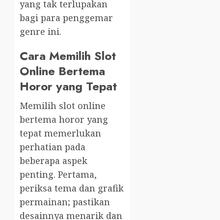
yang tak terlupakan
bagi para penggemar
genre ini.
Cara Memilih Slot
Online Bertema
Horor yang Tepat
Memilih slot online
bertema horor yang
tepat memerlukan
perhatian pada
beberapa aspek
penting. Pertama,
periksa tema dan grafik
permainan; pastikan
desainnya menarik dan