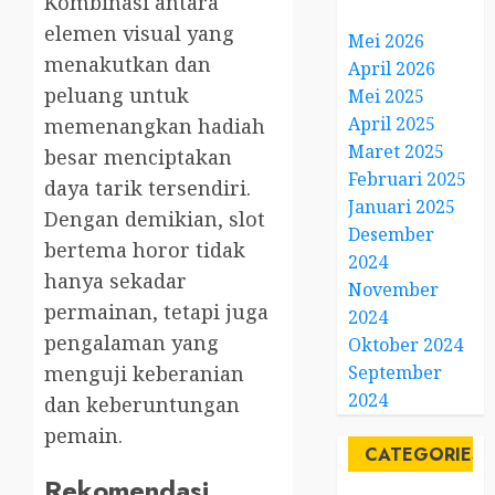
Kombinasi antara
elemen visual yang
Mei 2026
menakutkan dan
April 2026
peluang untuk
Mei 2025
April 2025
memenangkan hadiah
Maret 2025
besar menciptakan
Februari 2025
daya tarik tersendiri.
Januari 2025
Dengan demikian, slot
Desember
bertema horor tidak
2024
hanya sekadar
November
permainan, tetapi juga
2024
pengalaman yang
Oktober 2024
September
menguji keberanian
2024
dan keberuntungan
pemain.
CATEGORIES
Rekomendasi