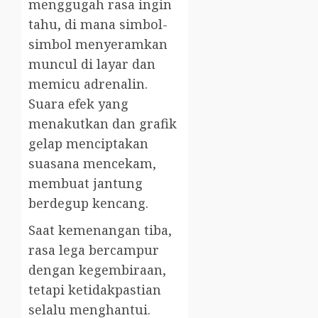
menggugah rasa ingin
tahu, di mana simbol-
simbol menyeramkan
muncul di layar dan
memicu adrenalin.
Suara efek yang
menakutkan dan grafik
gelap menciptakan
suasana mencekam,
membuat jantung
berdegup kencang.
Saat kemenangan tiba,
rasa lega bercampur
dengan kegembiraan,
tetapi ketidakpastian
selalu menghantui.