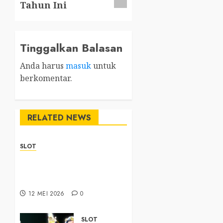
Tahun Ini
Tinggalkan Balasan
Anda harus
masuk
untuk
berkomentar.
RELATED NEWS
SLOT
Sbobet88 Online as a
Modern Digital
Entertainment Choice
12 MEI 2026
0
SLOT