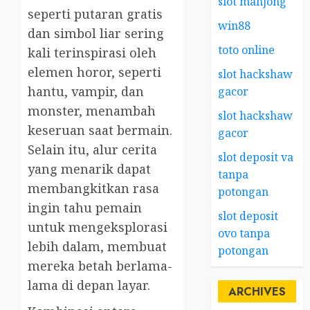
slot mahjong
seperti putaran gratis
win88
dan simbol liar sering
toto online
kali terinspirasi oleh
elemen horor, seperti
slot hackshaw
hantu, vampir, dan
gacor
monster, menambah
slot hackshaw
keseruan saat bermain.
gacor
Selain itu, alur cerita
slot deposit va
yang menarik dapat
tanpa
membangkitkan rasa
potongan
ingin tahu pemain
slot deposit
untuk mengeksplorasi
ovo tanpa
lebih dalam, membuat
potongan
mereka betah berlama-
lama di depan layar.
ARCHIVES