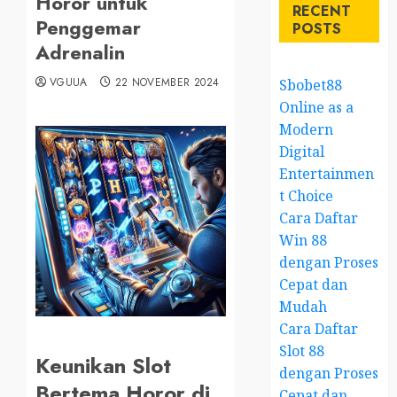
Horor untuk
RECENT
Penggemar
POSTS
Adrenalin
VGUUA
22 NOVEMBER 2024
Sbobet88
Online as a
Modern
Digital
Entertainmen
t Choice
Cara Daftar
Win 88
dengan Proses
Cepat dan
Mudah
Cara Daftar
Slot 88
Keunikan Slot
dengan Proses
Bertema Horor di
Cepat dan