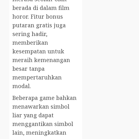
berada di dalam film
horor. Fitur bonus
putaran gratis juga
sering hadir,
memberikan
kesempatan untuk
meraih kemenangan
besar tanpa
mempertaruhkan
modal.
Beberapa game bahkan
menawarkan simbol
liar yang dapat
menggantikan simbol
lain, meningkatkan