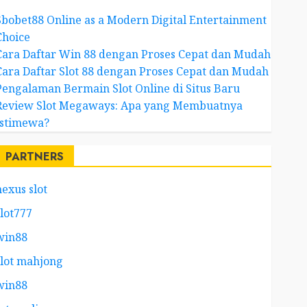
Sbobet88 Online as a Modern Digital Entertainment
Choice
Cara Daftar Win 88 dengan Proses Cepat dan Mudah
Cara Daftar Slot 88 dengan Proses Cepat dan Mudah
Pengalaman Bermain Slot Online di Situs Baru
Review Slot Megaways: Apa yang Membuatnya
Istimewa?
PARTNERS
nexus slot
slot777
win88
slot mahjong
win88