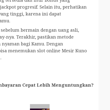
ang tersedia dan fitur bonus yang
jackpot progresif. Selain itu, perhatikan
ang tinggi, karena ini dapat
amu.
 sebelum bermain dengan uang asli,
y-nya. Terakhir, pastikan metode
n nyaman bagi Kamu. Dengan
isa menemukan slot online Mesir Kuno
.
mbayaran Cepat Lebih Menguntungkan?