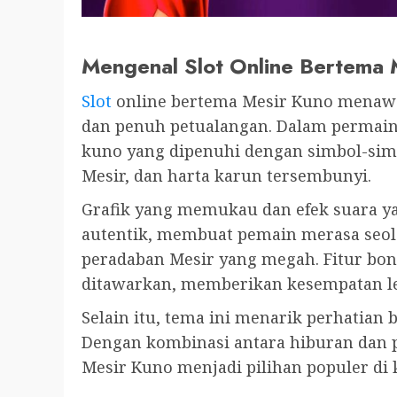
Mengenal Slot Online Bertema 
Slot
online bertema Mesir Kuno menaw
dan penuh petualangan. Dalam permaina
kuno yang dipenuhi dengan simbol-simb
Mesir, dan harta karun tersembunyi.
Grafik yang memukau dan efek suara 
autentik, membuat pemain merasa seol
peradaban Mesir yang megah. Fitur bonu
ditawarkan, memberikan kesempatan l
Selain itu, tema ini menarik perhatian
Dengan kombinasi antara hiburan dan 
Mesir Kuno menjadi pilihan populer di 