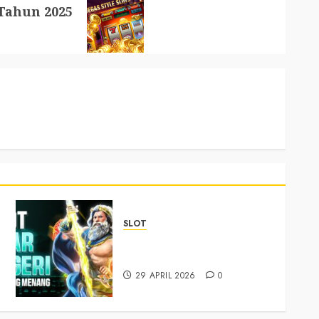
 Tahun 2025
SLOT
Cara Daftar Win 88 dengan
Proses Cepat dan Mudah
29 APRIL 2026
0