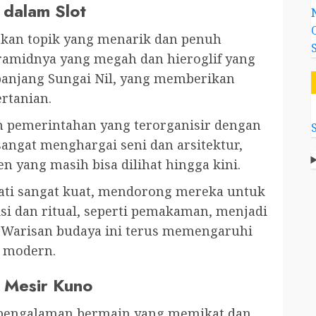
 dalam Slot
kan topik yang menarik dan penuh
iramidnya yang megah dan hieroglif yang
panjang Sungai Nil, yang memberikan
rtanian.
m pemerintahan yang terorganisir dengan
angat menghargai seni dan arsitektur,
 yang masih bisa dilihat hingga kini.
ati sangat kuat, mendorong mereka untuk
 dan ritual, seperti pemakaman, menjadi
. Warisan budaya ini terus memengaruhi
r modern.
a Mesir Kuno
pengalaman bermain yang memikat dan