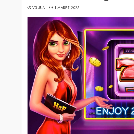
VGUUA
1 MARET 2025