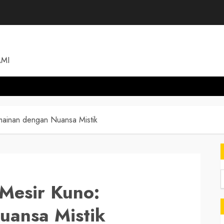
MI
mainan dengan Nuansa Mistik
 Mesir Kuno:
uansa Mistik