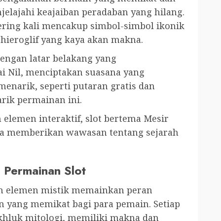
elajahi keajaiban peradaban yang hilang.
sering kali mencakup simbol-simbol ikonik
 hieroglif yang kaya akan makna.
engan latar belakang yang
 Nil, menciptakan suasana yang
menarik, seperti putaran gratis dan
arik permainan ini.
elemen interaktif, slot bertema Mesir
uga memberikan wawasan tentang sejarah
 Permainan Slot
an elemen mistik memainkan peran
 yang memikat bagi para pemain. Setiap
akhluk mitologi, memiliki makna dan