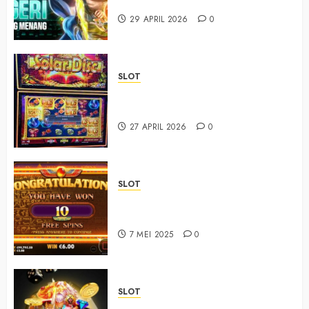
Proses Cepat dan Mudah
29 APRIL 2026
0
SLOT
Cara Daftar Slot 88 dengan
Proses Cepat dan Mudah
27 APRIL 2026
0
SLOT
Pengalaman Bermain Slot Online
di Situs Baru
7 MEI 2025
0
SLOT
Review Slot Megaways: Apa yang