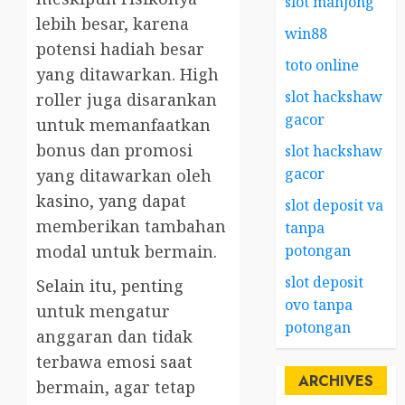
slot mahjong
lebih besar, karena
win88
potensi hadiah besar
toto online
yang ditawarkan. High
slot hackshaw
roller juga disarankan
gacor
untuk memanfaatkan
bonus dan promosi
slot hackshaw
gacor
yang ditawarkan oleh
kasino, yang dapat
slot deposit va
memberikan tambahan
tanpa
modal untuk bermain.
potongan
slot deposit
Selain itu, penting
ovo tanpa
untuk mengatur
potongan
anggaran dan tidak
terbawa emosi saat
ARCHIVES
bermain, agar tetap