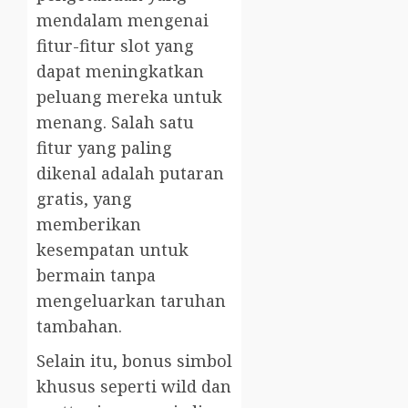
mendalam mengenai
fitur-fitur slot yang
dapat meningkatkan
peluang mereka untuk
menang. Salah satu
fitur yang paling
dikenal adalah putaran
gratis, yang
memberikan
kesempatan untuk
bermain tanpa
mengeluarkan taruhan
tambahan.
Selain itu, bonus simbol
khusus seperti wild dan