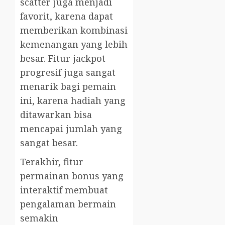
scatter juga menjadi
favorit, karena dapat
memberikan kombinasi
kemenangan yang lebih
besar. Fitur jackpot
progresif juga sangat
menarik bagi pemain
ini, karena hadiah yang
ditawarkan bisa
mencapai jumlah yang
sangat besar.
Terakhir, fitur
permainan bonus yang
interaktif membuat
pengalaman bermain
semakin