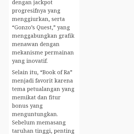
dengan jackpot
progresifnya yang
menggiurkan, serta
“Gonzo’s Quest,” yang
menggabungkan grafik
menawan dengan
mekanisme permainan
yang inovatif.
Selain itu, “Book of Ra”
menjadi favorit karena
tema petualangan yang
memikat dan fitur
bonus yang
menguntungkan.
Sebelum memasang
taruhan tinggi, penting