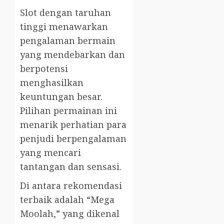
Slot dengan taruhan
tinggi menawarkan
pengalaman bermain
yang mendebarkan dan
berpotensi
menghasilkan
keuntungan besar.
Pilihan permainan ini
menarik perhatian para
penjudi berpengalaman
yang mencari
tantangan dan sensasi.
Di antara rekomendasi
terbaik adalah “Mega
Moolah,” yang dikenal