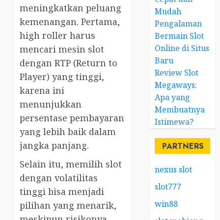
meningkatkan peluang
Mudah
kemenangan. Pertama,
Pengalaman
high roller harus
Bermain Slot
Online di Situs
mencari mesin slot
Baru
dengan RTP (Return to
Review Slot
Player) yang tinggi,
Megaways:
karena ini
Apa yang
menunjukkan
Membuatnya
persentase pembayaran
Istimewa?
yang lebih baik dalam
jangka panjang.
PARTNERS
Selain itu, memilih slot
nexus slot
dengan volatilitas
slot777
tinggi bisa menjadi
win88
pilihan yang menarik,
meskipun risikonya