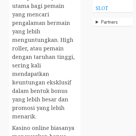
utama bagi pemain
SLOT
yang mencari
Partners
pengalaman bermain
yang lebih
menguntungkan. High
roller, atau pemain
dengan taruhan tinggi,
sering kali
mendapatkan
keuntungan eksklusif
dalam bentuk bonus
yang lebih besar dan
promosi yang lebih
menarik.
Kasino online biasanya